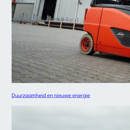
Duurzaamheid en nieuwe energie