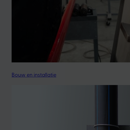
Bouw en installatie