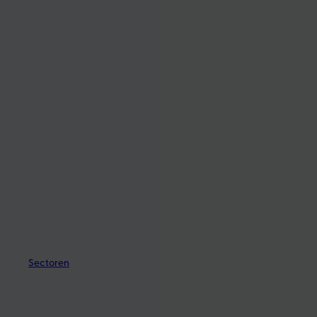
Sectoren