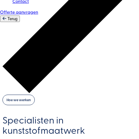
Contact
Offerte aanvragen
Terug
Ondergrondse infra