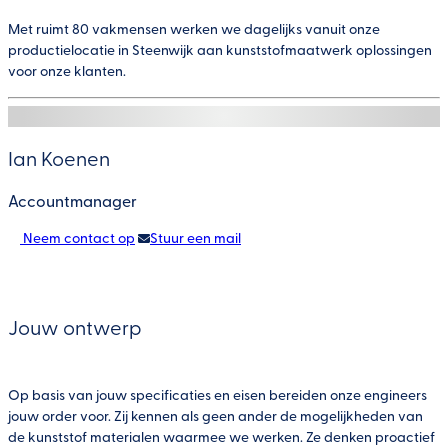
Bouw en installatie
Chemie en industrie