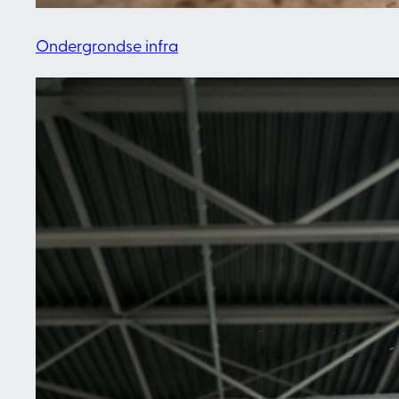
Ondergrondse infra