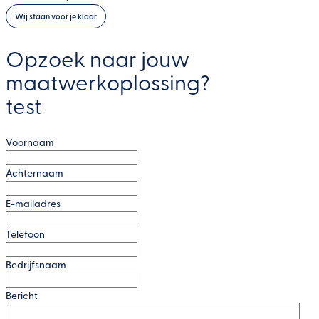
techniek. Leidingen, kabels, afwatering en riolering zorgen
ervoor dat onze steden, dorpen en industrie draaien. Veel
van deze Nederlandse infrastructuur is opgebouwd met
kunststof: licht, sterk, duurzaam en bestand tegen de
zwaarste omstandigheden.