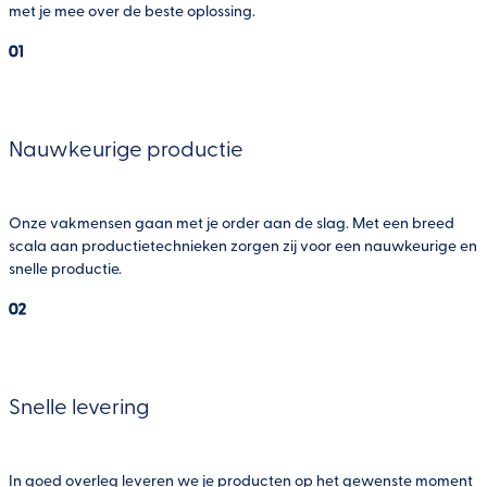
Duurzaamheid en nieuwe energie
Maritiem