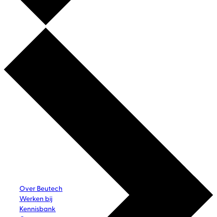
Over Beutech
Werken bij
Kennisbank