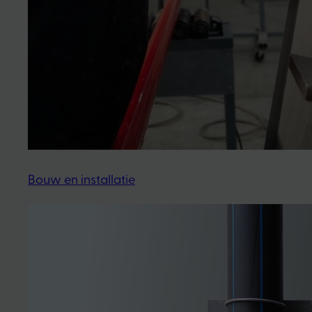
Bouw en installatie