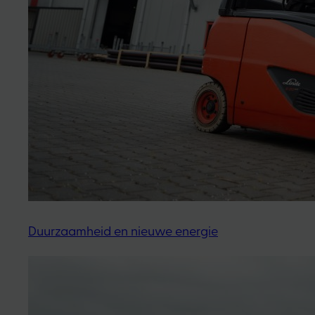
Duurzaamheid en nieuwe energie