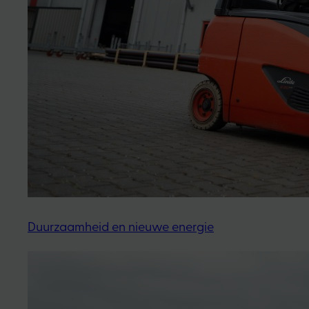
Duurzaamheid en nieuwe energie