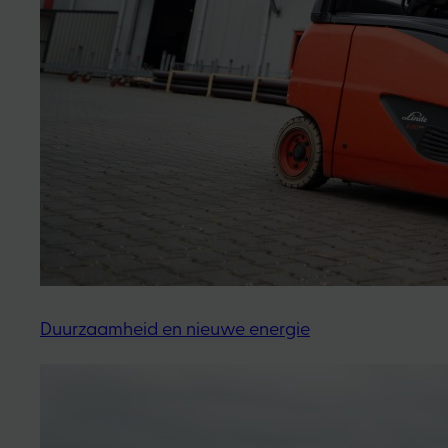
Duurzaamheid en nieuwe energie