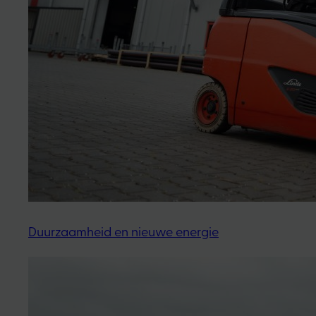
Duurzaamheid en nieuwe energie