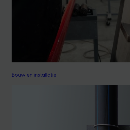
Bouw en installatie