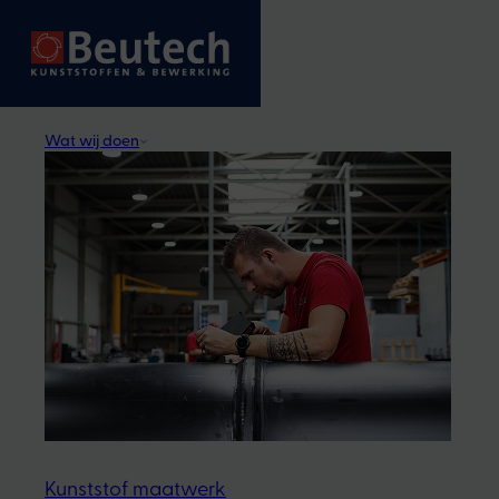
Wat wij doen
Kunststof maatwerk