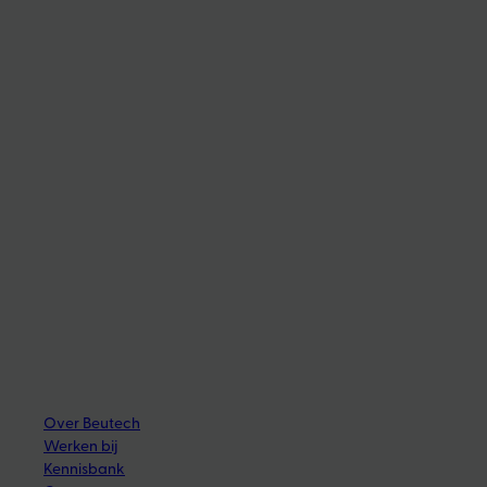
Over Beutech
Werken bij
Kennisbank