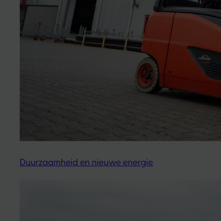
Duurzaamheid en nieuwe energie